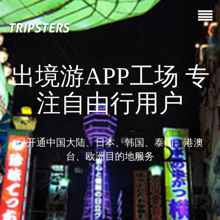
出境游APP工场 专
注自由行用户
已开通中国大陆、日本、韩国、泰国、港澳
台、欧洲目的地服务